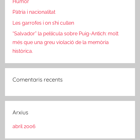
Humor
Pàtria i nacionalitat
Les garrofes i on s’hi cullen
“Salvador” la pel·lícula sobre Puig-Antich: molt
més que una greu violació de la memòria
històrica.
Comentaris recents
Arxius
abril 2006