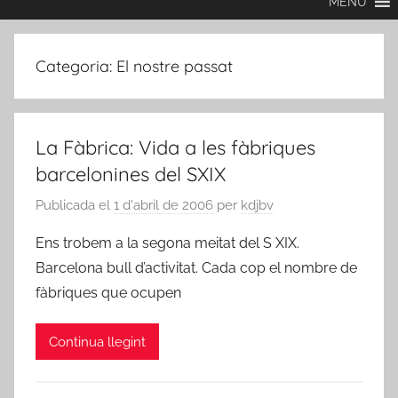
MENU
Categoria:
El nostre passat
La Fàbrica: Vida a les fàbriques
barcelonines del SXIX
Publicada el
1 d'abril de 2006
per
kdjbv
Ens trobem a la segona meitat del S XIX.
Barcelona bull d’activitat. Cada cop el nombre de
fàbriques que ocupen
Continua llegint