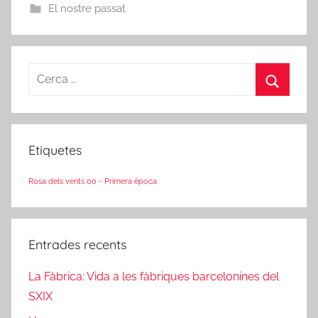
El nostre passat
Cerca:
Cerca
Etiquetes
Rosa dels vents 00 - Primera època
Entrades recents
La Fàbrica: Vida a les fàbriques barcelonines del
SXIX